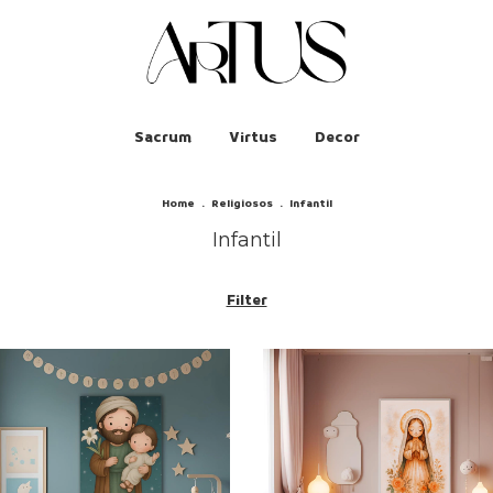
Sacrum
Virtus
Decor
Home
.
Religiosos
.
Infantil
Infantil
Filter