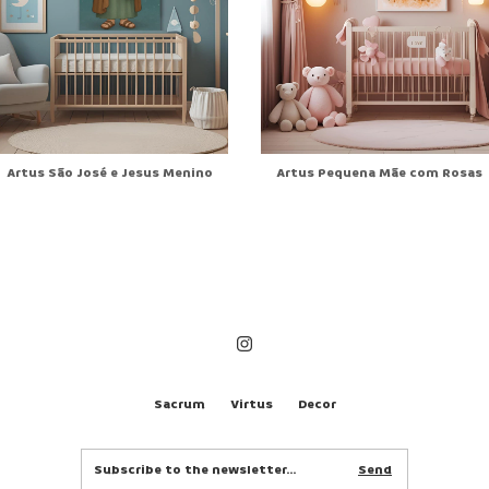
Artus São José e Jesus Menino
Artus Pequena Mãe com Rosas
Sacrum
Virtus
Decor