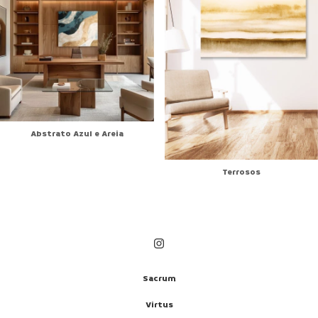
Abstrato Azul e Areia
Terrosos
Sacrum
Virtus