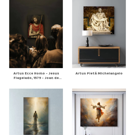
Artus Ecce Homo - Jesus
Artus Pietá MIchelangelo
Flagelado, 1579 - Joan de
Joanes