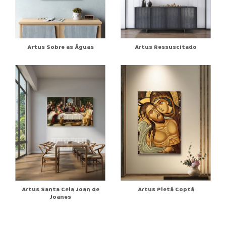
Artus Sobre as Águas
Artus Ressuscitado
Artus Santa Ceia Joan de
Artus Pietá Coptá
Joanes