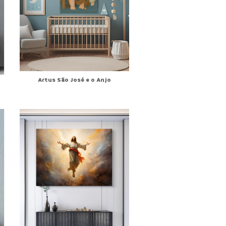
Artus São José e o Anjo