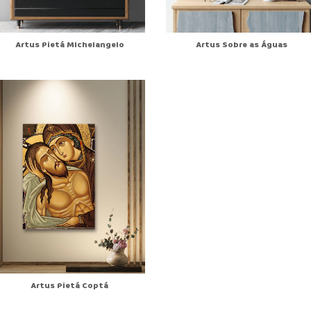
Artus Pietá MIchelangelo
Artus Sobre as Águas
Artus Pietá Coptá