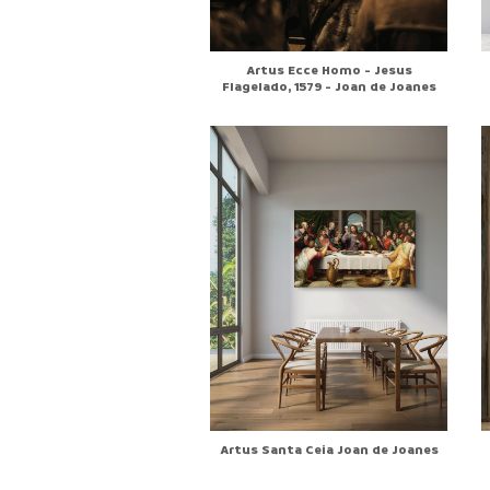
Artus Ecce Homo - Jesus
Flagelado, 1579 - Joan de Joanes
Artus Santa Ceia Joan de Joanes