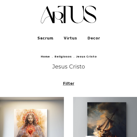
Sacrum
Virtus
Decor
Home
.
Religiosos
.
Jesus Cristo
Jesus Cristo
Filter