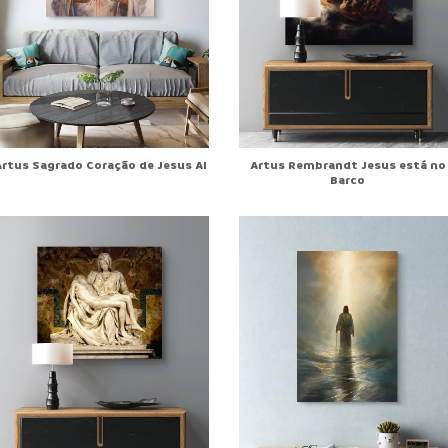
Artus Sagrado Coração de Jesus AI
Artus Rembrandt Jesus está no
Barco