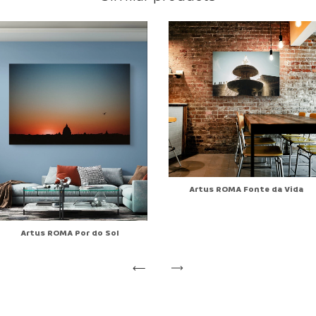
Artus ROMA Fonte da Vida
Artus ROMA Por do Sol