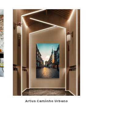
Folhas Aquarel
Artus Caminho Urbano