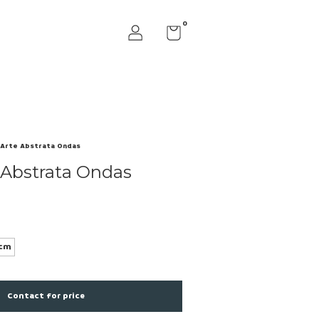
0
 Arte Abstrata Ondas
 Abstrata Ondas
cm