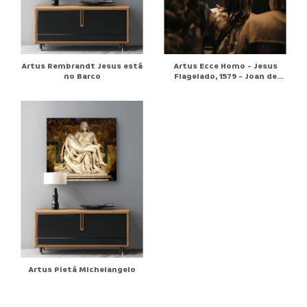
Artus Rembrandt Jesus está
Artus Ecce Homo - Jesus
no Barco
Flagelado, 1579 - Joan de
Joanes
Artus Pietá MIchelangelo