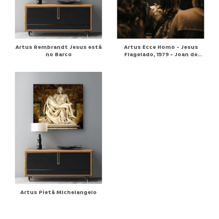
Artus Rembrandt Jesus está
Artus Ecce Homo - Jesus
no Barco
Flagelado, 1579 - Joan de
Joanes
Artus Pietá MIchelangelo