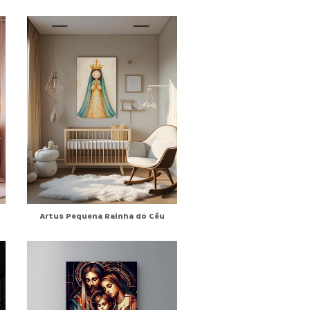
Artus Pequena Rainha do Céu