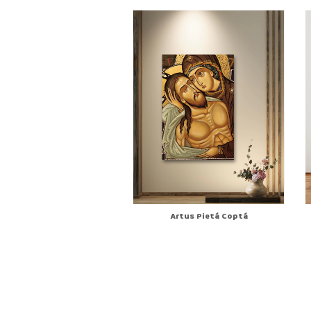
Artus Pietá Coptá