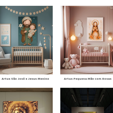
Artus São José e Jesus Menino
Artus Pequena Mãe com Rosas