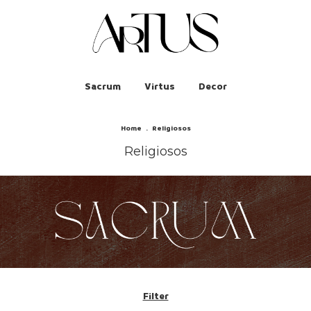
Sacrum
Virtus
Decor
Home
.
Religiosos
Religiosos
Filter