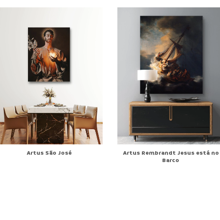
Artus Rembrandt Jesus está no
Artus São José
Barco