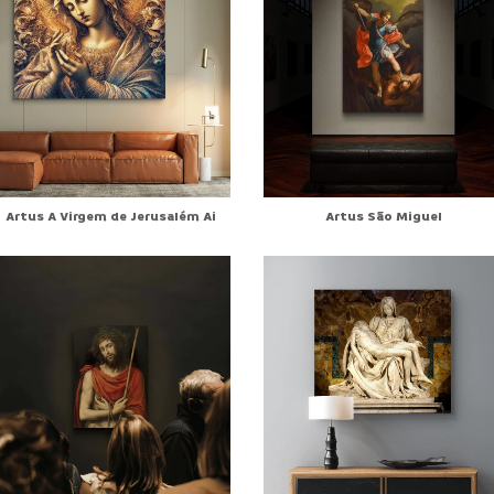
Artus A Virgem de Jerusalém Ai
Artus São Miguel