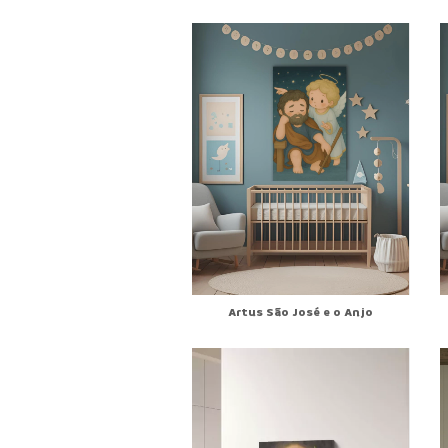
Artus São José e o Anjo