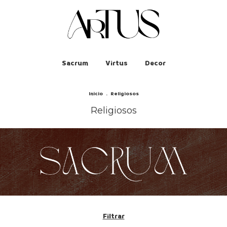
Sacrum
Virtus
Decor
Inicio
.
Religiosos
Religiosos
Filtrar