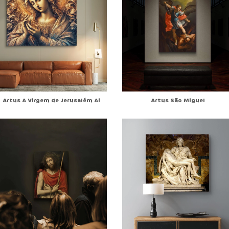
Artus A Virgem de Jerusalém Ai
Artus São Miguel