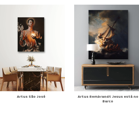
Artus Rembrandt Jesus está no
Artus São José
Barco