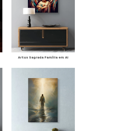
Artus Sagrada Família em AI