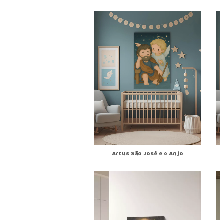
Artus São José e o Anjo