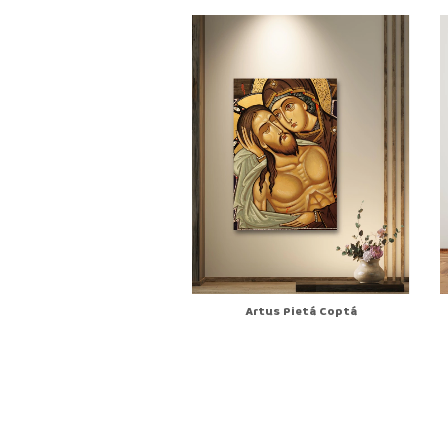
Artus Pietá Coptá