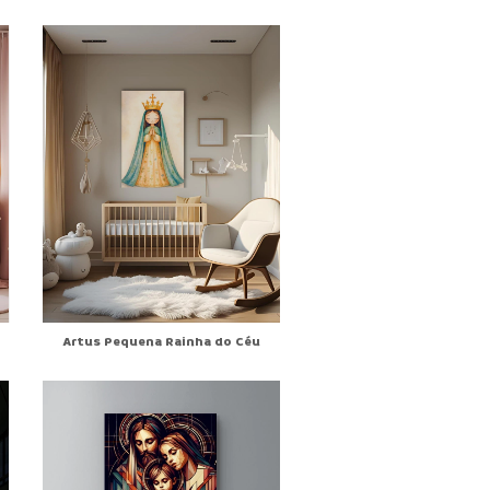
Artus Pequena Rainha do Céu