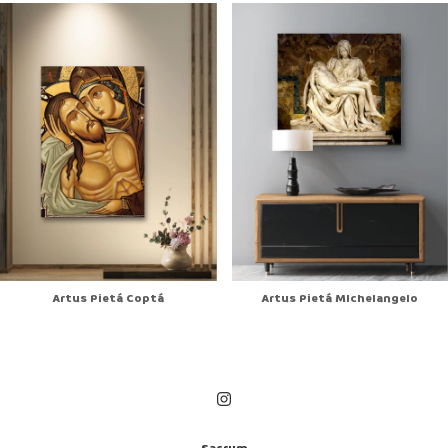
Artus Pietá MIchelangelo
Artus Pietá Coptá