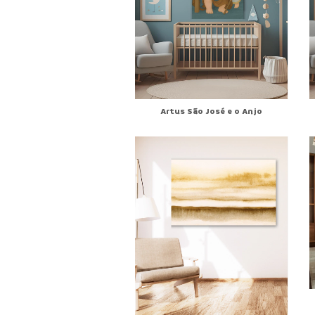
Artus São José e o Anjo