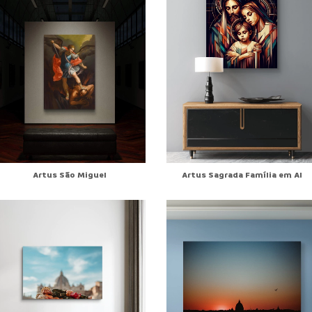
Artus São Miguel
Artus Sagrada Família em AI