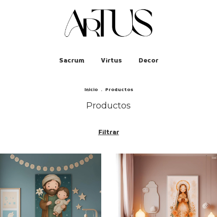
Sacrum
Virtus
Decor
Inicio
.
Productos
Productos
Filtrar