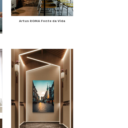
Artus ROMA Fonte da Vida