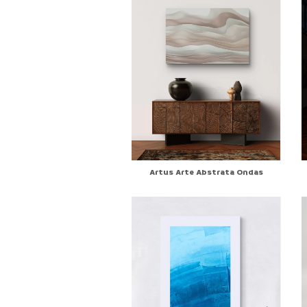
Artus Arte Abstrata Ondas