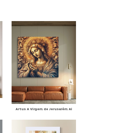
Artus A Virgem de Jerusalém Ai