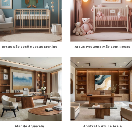
Artus São José e Jesus Menino
Artus Pequena Mãe com Rosas
Mar de Aquarela
Abstrato Azul e Areia