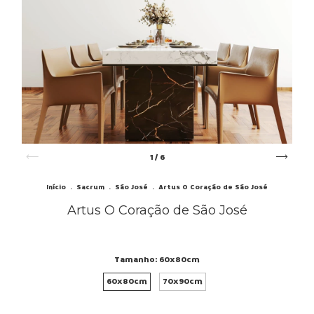
1
/
6
Início
.
Sacrum
.
São José
.
Artus O Coração de São José
Artus O Coração de São José
Tamanho:
60x80cm
60x80cm
70x90cm