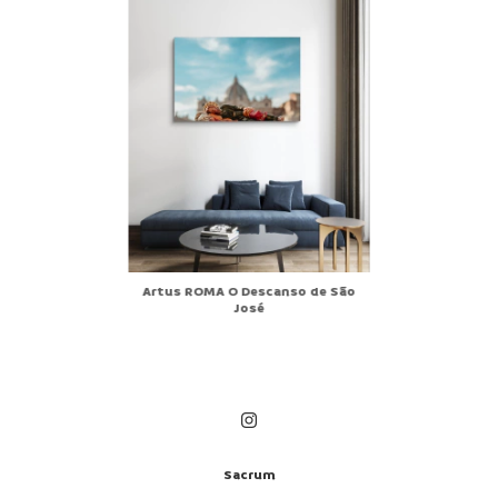
Artus ROMA O Descanso de São
José
Sacrum