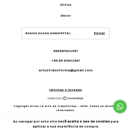
Virtus
Decor
558581042967
+55 85 81042967
artustransforma@gmail.com
Idiomas e moedas
Copyright Artus I A arte de transformar - 2026. Todos os direitos
reservados.
Ao navegar por este site
você aceita o uso de cookies
para
agilizar a sua experiência de compra.