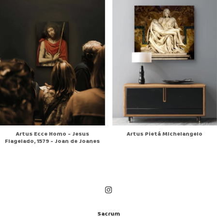
Artus Ecce Homo - Jesus
Artus Pietá MIchelangelo
Flagelado, 1579 - Joan de Joanes
Sacrum