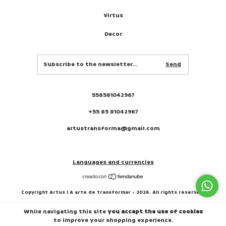
Virtus
Decor
558581042967
+55 85 81042967
artustransforma@gmail.com
Languages and currencies
Copyright Artus I A arte de transformar - 2026. All rights reserved.
While navigating this site
you accept the use of cookies
to improve your shopping experience.